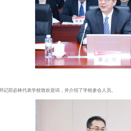
书记邵必林代表学校致欢迎词，并介绍了学校参会人员。