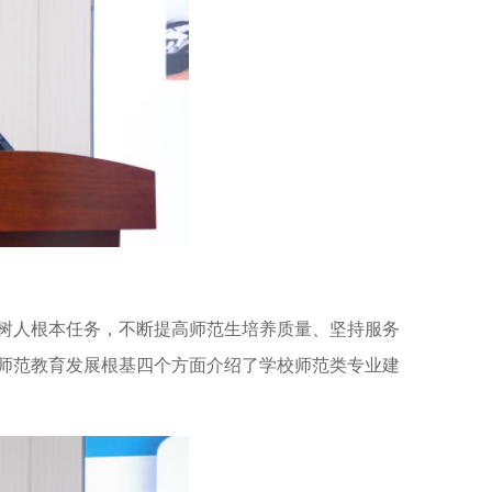
树人根本任务，
不断
提高师范生培养质量
、
坚持服务
师范教育发展根基
四个方面
介绍了学校师范类专业建