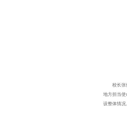
校长张
地方担当
使
设整体情况