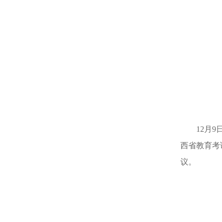
12月
西省教育考
议。