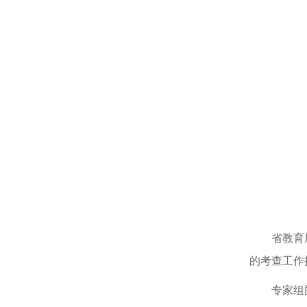
省教育
的
考查
工作
专家组