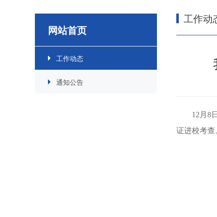
工作动
网站首页
工作动态
通知公告
12月
证进校考查