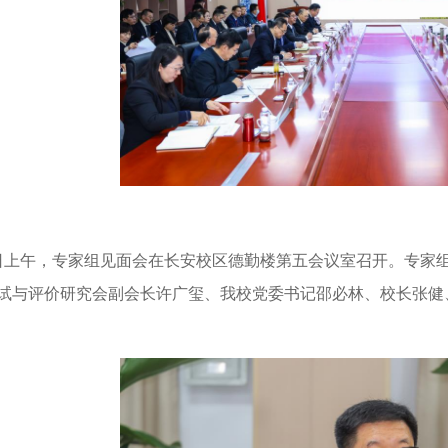
9日上午，专家组见面会在长安校区德勤楼第五会议室召开。专家
试与评价研究会副会长许广玺、我校党委书记邵必林、校长张健